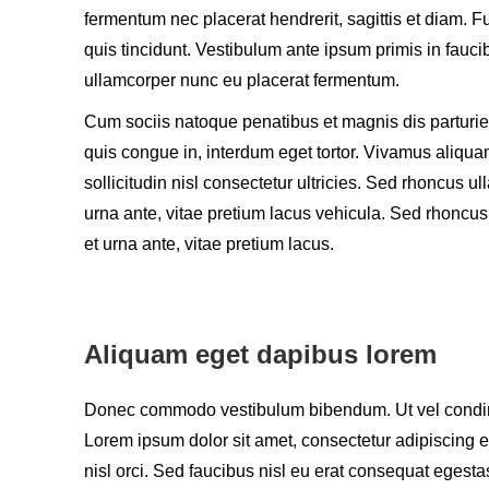
fermentum nec placerat hendrerit, sagittis et diam. F
quis tincidunt. Vestibulum ante ipsum primis in fauci
ullamcorper nunc eu placerat fermentum.
Cum sociis natoque penatibus et magnis dis parturien
quis congue in, interdum eget tortor. Vivamus aliqua
sollicitudin nisl consectetur ultricies. Sed rhoncus
urna ante, vitae pretium lacus vehicula. Sed rhonc
et urna ante, vitae pretium lacus.
Aliquam eget dapibus lorem
Donec commodo vestibulum bibendum. Ut vel condime
Lorem ipsum dolor sit amet, consectetur adipiscing e
nisl orci. Sed faucibus nisl eu erat consequat egesta