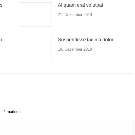
us
Aliquam erat volutpat
21. Dezember 2019
m
Suspendisse lacinia dolor
19. Dezember 2019
mit
*
markiert.