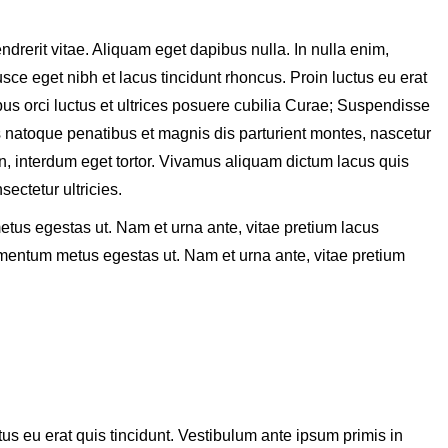
endrerit vitae. Aliquam eget dapibus nulla. In nulla enim,
usce eget nibh et lacus tincidunt rhoncus. Proin luctus eu erat
bus orci luctus et ultrices posuere cubilia Curae; Suspendisse
 natoque penatibus et magnis dis parturient montes, nascetur
in, interdum eget tortor. Vivamus aliquam dictum lacus quis
sectetur ultricies.
us egestas ut. Nam et urna ante, vitae pretium lacus
mentum metus egestas ut. Nam et urna ante, vitae pretium
tus eu erat quis tincidunt. Vestibulum ante ipsum primis in