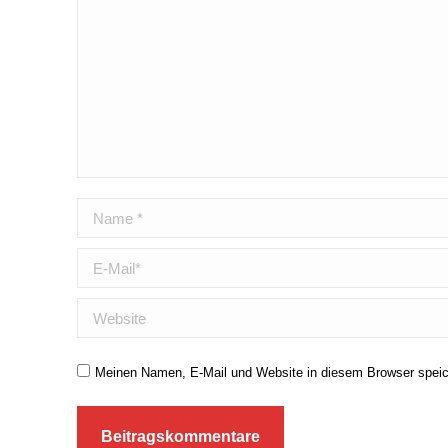
Name *
E-Mail *
Website
Meinen Namen, E-Mail und Website in diesem Browser speich
Beitragskommentare