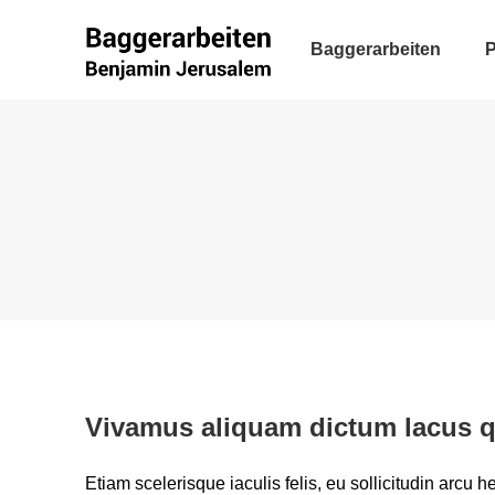
Baggerarbeiten
P
Vivamus aliquam dictum lacus q
Etiam scelerisque iaculis felis, eu sollicitudin arcu h