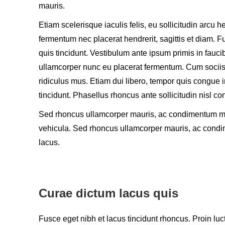
mauris.
Etiam scelerisque iaculis felis, eu sollicitudin arcu h
fermentum nec placerat hendrerit, sagittis et diam. F
quis tincidunt. Vestibulum ante ipsum primis in fauci
ullamcorper nunc eu placerat fermentum. Cum sociis
ridiculus mus. Etiam dui libero, tempor quis congue 
tincidunt. Phasellus rhoncus ante sollicitudin nisl con
Sed rhoncus ullamcorper mauris, ac condimentum met
vehicula. Sed rhoncus ullamcorper mauris, ac condi
lacus.
Curae dictum lacus quis
Fusce eget nibh et lacus tincidunt rhoncus. Proin luc