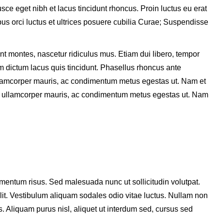
usce eget nibh et lacus tincidunt rhoncus. Proin luctus eu erat
bus orci luctus et ultrices posuere cubilia Curae; Suspendisse
t montes, nascetur ridiculus mus. Etiam dui libero, tempor
m dictum lacus quis tincidunt. Phasellus rhoncus ante
 ullamcorper mauris, ac condimentum metus egestas ut. Nam et
us ullamcorper mauris, ac condimentum metus egestas ut. Nam
ntum risus. Sed malesuada nunc ut sollicitudin volutpat.
lit. Vestibulum aliquam sodales odio vitae luctus. Nullam non
s. Aliquam purus nisl, aliquet ut interdum sed, cursus sed