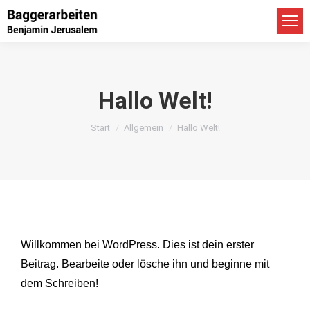
Hallo Welt!
Sie befinden sich hier:
Start
Allgemein
Hallo Welt!
Willkommen bei WordPress. Dies ist dein erster
Beitrag. Bearbeite oder lösche ihn und beginne mit
dem Schreiben!